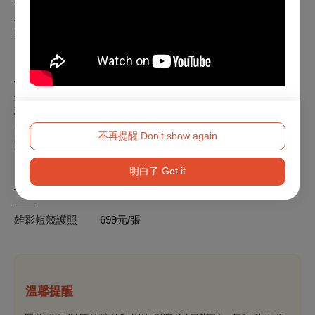
—— 銷售時間：09.22 SUN. 18:30 － 10.11 FRI. 23:59 ——
早鳥優惠票 180元/張
短片優惠票 150元/張
※愛心優惠票享全票之半價優惠
—— 銷售時間：10.12 SAT. 00:00 － 10.27 SUN. ——
長片全票 230元/張
雄影特約店家專屬優惠票 219元/張
電影館GOLD+會員優惠票 200元/張
不再提醒 Don't show again
短片優惠票 150元/張
※愛心優惠票享全票之半價優惠
明白了 Got it
—— 銷售時間：09.22 SUN. 18:30 －數量有限，售完為止
——
雄影短競護照
699元/張
溫馨提醒