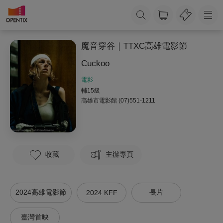
魔音穿谷｜TTXC高雄電影節
Cuckoo
電影
輔15級
高雄市電影館
(07)551-1211
收藏
主辦專頁
2024高雄電影節
長片
2024 KFF
臺灣首映