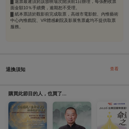
▓ 退票最遲須於該放映場次開演前1日辦理，每張酌收票
面金額10％手續費，逾期恕不受理。
▓ 紙本票請於觀影前完成取票，高雄市電影館、內惟藝術
中心內惟戲院、VR體感劇院及影展售票處均不提供取票
服務。
查看
退換須知
購買此節目的人，也買了...