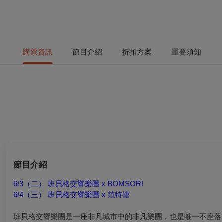
購票資訊
節目介紹
折扣方案
重要須知
節目介紹
6/3（二） 班貝格交響樂團 x BOMSORI
6/4（三） 班貝格交響樂團 x 范特捷
班貝格交響樂團是一座非凡城市中的非凡樂團，也是唯一不座落