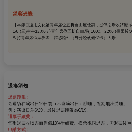
溫馨提醒
【本節目適用文化幣青年席位五折自由座優惠，提供之場次將顯
1/8 (
三)中午12:00 起青年席位五折自由座( 1600、2200 )
※
持青年席位票券者，請憑證件（身分證或健保卡）入場
退換須知
退票期限：
最遲須在演出日10日前（不含演出日）辦理，逾期無法受理。
例：演出日為6/29，最後退票期限為6/19。
退票手續費：
每張退票收取票面售價10%手續費。換票視同退票，需退票後重
申請方式：