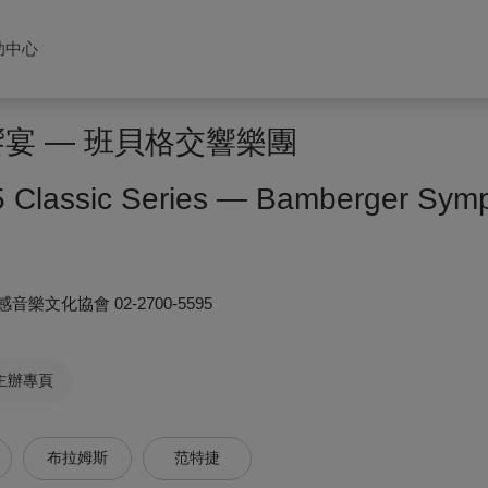
助中心
饗宴 — 班貝格交響樂團
 Classic Series — Bamberger Sym
感音樂文化協會
02-2700-5595
主辦專頁
布拉姆斯
范特捷