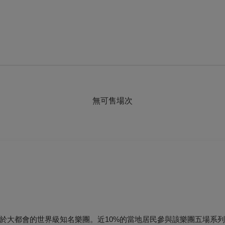
無可售場次
於大都會的世界級知名樂團。近10%的當地居民參與該樂團五場系