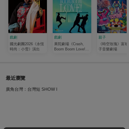
戲劇
戲劇
親子
國光劇團2026《永恆
果陀劇場《Crash,
《時空玫瑰》富瑜
時尚：小雪》演出
Boom Boom Love!》
子音樂劇場
演唱會音樂劇
最近瀏覽
廣角台灣：台灣短 SHOW I