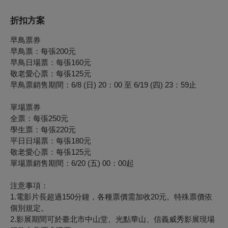
折扣方案
早鳥票券
早鳥票：每張200元
早鳥日場票：每張160元
敬老愛心票：每張125元
早鳥票銷售期間：6/8 (日) 20：00 至 6/19 (四) 23：59止
單場票券
全票：每張250元
學生票：每張220元
平日日場票：每張180元
敬老愛心票：每張125元
單場票銷售期間：6/20 (五) 00：00起
注意事項：
1.電影片長超過150分鐘，各種票價需加收20元。特殊票價依
個別規定。
2.影展期間可於臺北市中山堂、光點華山、信義威秀影展現場