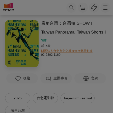
廣角台灣：台灣短 SHOW I
Taiwan Panorama: Taiwan Shorts I
電影
輔15級
財團法人台北市文化基金會台北電影節
02-2302-1160
收藏
主辦專頁
官網
台北電影節
2025
TaipeiFilmFestival
廣角台灣