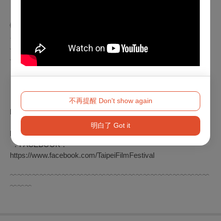
𓊆⬳𝟐𝟎𝟐𝟓第𝟐𝟕屆台北電影節⬳𓊇
𓂃𓂃𝒯𝒶𝒾𝓅𝑒𝒾𝐹𝒾𝓁𝓂𝐹𝑒𝓈𝓉𝒾v𝒶𝓁𓂃𓂃
﹏﹏﹏﹏﹏﹏﹏﹏﹏﹏﹏﹏﹏﹏﹏﹏﹏﹏﹏﹏﹏﹏﹏﹏﹏﹏﹏
﹏﹏﹏
影展：𝟔.𝟐𝟎— 𝟕.𝟎𝟓
國際新導演頒獎典禮：𝟔.𝟐𝟒
台北電影獎頒獎典禮：𝟕.𝟎𝟓
不再提醒 Don't show again
．官方網站：
http://www.taipeiff.taipei
​．Instagram：
明白了 Got it
https://www.instagram.com/taipeiff
​．FACEBOOK：
https://www.facebook.com/TaipeiFilmFestival
﹋﹋﹋﹋﹋﹋﹋﹋﹋﹋﹋﹋﹋﹋﹋﹋﹋﹋﹋﹋﹋﹋﹋﹋﹋﹋﹋
﹋﹋﹋