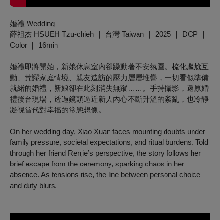
婚禮 Wedding
薛祖杰 HSUEH Tzu-chieh ｜ 台灣 Taiwan ｜ 2025 ｜ DCP ｜
Color ｜ 16min
婚禮即將開始，新娘休息室內卻躁動著不安氛圍。梳化尷尬互
動、荒謬家庭情境、親友造訪的壓力層層堆疊，一切看似準備
就緒的婚禮，新娘卻在此刻消失無蹤……。手持攝影，還原婚
禮後台現場，透過鏡頭逼近新人內心不斷升溫的紊亂，也冷靜
凝視當代對幸福的常態想像。
On her wedding day, Xiao Xuan faces mounting doubts under
family pressure, societal expectations, and ritual burdens. Told
through her friend Renjie’s perspective, the story follows her
brief escape from the ceremony, sparking chaos in her
absence. As tensions rise, the line between personal choice
and duty blurs.