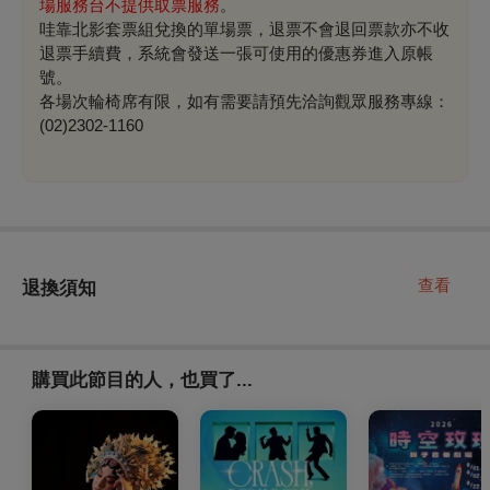
場服務台不提供取票服務
。
哇靠北影套票組兌換的單場票，退票
不會退回票款
亦不收
退票手續費，系統會發送一張可使用的優惠券進入原帳
號。
各場次輪椅席有限，如有需要請預先洽詢觀眾服務專線：
(02)2302-1160
查看
退換須知
購買此節目的人，也買了...