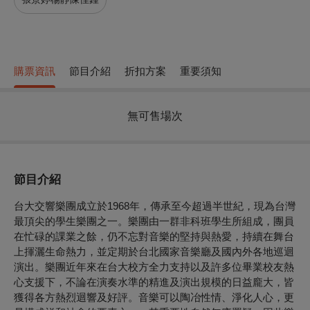
購票資訊
節目介紹
折扣方案
重要須知
無可售場次
節目介紹
台大交響樂團成立於1968年，傳承至今超過半世紀，現為台灣
最頂尖的學生樂團之一。樂團由一群非科班學生所組成，團員
在忙碌的課業之餘，仍不忘對音樂的堅持與熱愛，持續在舞台
上揮灑生命熱力，並定期於台北國家音樂廳及國內外各地巡迴
演出。樂團近年來在台大校方全力支持以及許多位畢業校友熱
心支援下，不論在演奏水準的精進及演出規模的日益龐大，皆
獲得各方熱烈迴響及好評。音樂可以陶冶性情、淨化人心，更