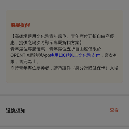
溫馨提醒
【高雄場適用文化幣青年席位、青年席位五折自由座優
惠，提供之場次將顯示專屬折扣方案】
青年席位專屬優惠、青年席位五折自由座僅限於
OPENTIX網站與App
使用100點以上文化幣支付
，席次有
限，售完為止。
※持青年席位票券者，請憑證件（身分證或健保卡）入場
查看
退換須知