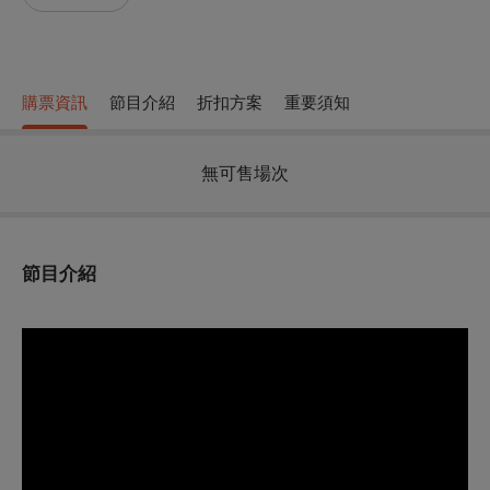
購票資訊
節目介紹
折扣方案
重要須知
無可售場次
節目介紹