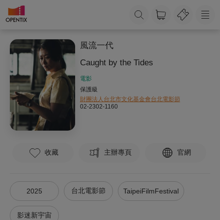
風流一代
Caught by the Tides
電影
保護級
財團法人台北市文化基金會台北電影節
02-2302-1160
收藏
主辦專頁
官網
台北電影節
2025
TaipeiFilmFestival
影迷新宇宙