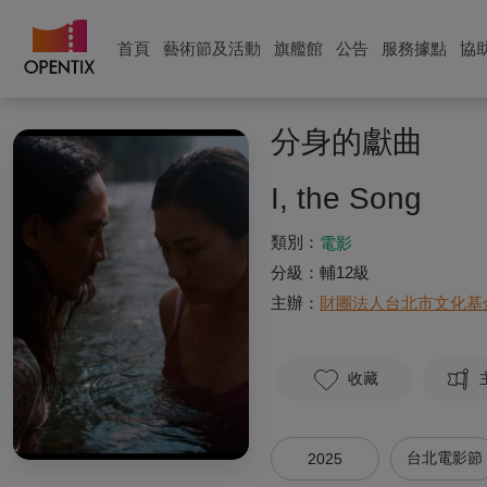
首頁
藝術節及活動
旗艦館
公告
服務據點
協
分身的獻曲
I, the Song
類別：
電影
分級：
輔12級
主辦：
財團法人台北市文化基
收藏
台北電影節
2025