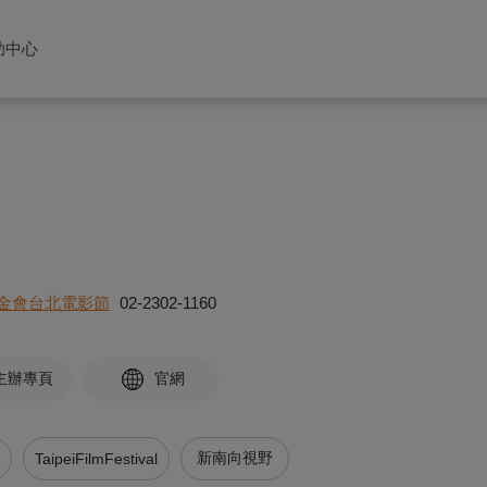
助中心
金會台北電影節
02-2302-1160
主辦專頁
官網
新南向視野
TaipeiFilmFestival