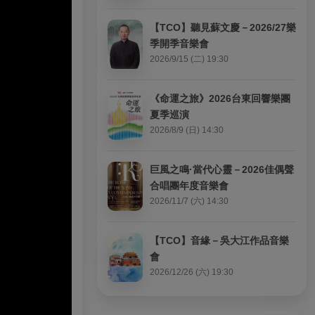
【TCO】聽見蘇文慶－2026/27樂
季開季音樂會
2026/9/15 (二) 19:30
《命運之旅》2026台東回響樂團
夏季巡演
2026/8/9 (日) 14:30
巨風之鳴·當代心靈－2026佳偶聲
合唱團年度音樂會
2026/11/7 (六) 14:30
【TCO】音緣－吳大江作品音樂
會
2026/12/26 (六) 19:30