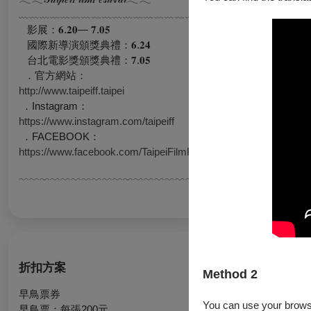
﹏﹏﹏﹏﹏﹏﹏﹏﹏﹏﹏﹏﹏﹏﹏﹏﹏﹏﹏﹏﹏﹏﹏﹏﹏﹏﹏﹏
影展：𝟔.𝟐𝟎— 𝟕.𝟎𝟓
國際新導演頒獎典禮：𝟔.𝟐𝟒
台北電影獎頒獎典禮：𝟕.𝟎𝟓
．官方網站：
http://www.taipeiff.taipei
​．Instagram：
https://www.instagram.com/taipeiff
​．FACEBOOK：
https://www.facebook.com/TaipeiFilmFestival
﹋﹋﹋﹋﹋﹋﹋﹋﹋﹋﹋﹋﹋﹋﹋﹋﹋﹋﹋﹋﹋﹋﹋﹋﹋﹋﹋﹋
折扣方案
Method 2
早鳥票券
You can use your browser
早鳥票：每張200元