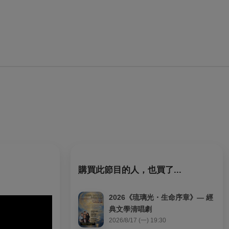
購買此節目的人，也買了...
2026《琉璃光・生命序章》— 經
典文學清唱劇
2026/8/17 (一) 19:30