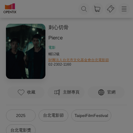
刺心切骨
Pierce
電影
輔12級
財團法人台北市文化基金會台北電影節
02-2302-1160
收藏
主辦專頁
官網
台北電影節
2025
TaipeiFilmFestival
台北電影獎