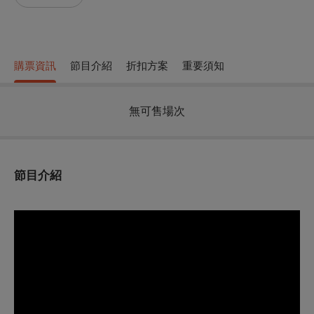
購票資訊
節目介紹
折扣方案
重要須知
無可售場次
節目介紹