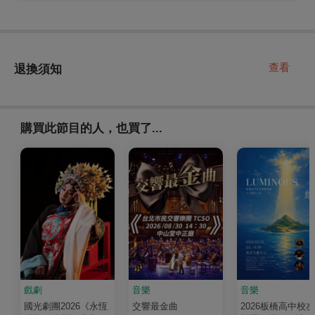
查看
退換須知
購買此節目的人，也買了...
戲劇
音樂
音樂
國光劇團2026《永恆
交響最金曲
2026板橋高中校