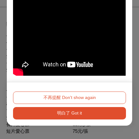
折扣方案
—— 早鳥銷售時間：09.21 SUN. 12:00 － 10.09 FRI. 23:59
——
長片優惠票 180元/張
短片優惠票 150元/張
長片愛心票 115元/張
短片愛心票 75元/張
—— 銷售時間：10.10 FRI. 00:00 － 10.26 SUN. ——
長片全票 230元/張
不再提醒 Don't show again
雄影特約店家專屬優惠票 219元/張
電影館GOLD+會員優惠票 200元/張
明白了 Got it
短片優惠票 150元/張
長片愛心票 115元/張
短片愛心票 75元/張