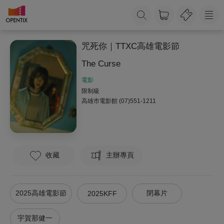
咒死你｜TTXC高雄電影節
The Curse
電影
限制級
高雄市電影館
(07)551-1211
收藏
主辦專頁
2025高雄電影節
閉幕片
2025KFF
宇賀那健一