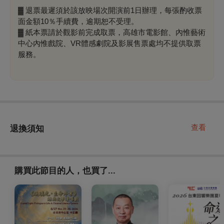
▓ 退票最遲須於該放映場次開演前1日辦理，每張酌收票
面金額10％手續費，逾期恕不受理。
▓ 紙本票請於觀影前完成取票，高雄市電影館、內惟藝術
中心內惟戲院、VR體感劇院及影展售票處均不提供取票
服務。
查看
退換須知
購買此節目的人，也買了...