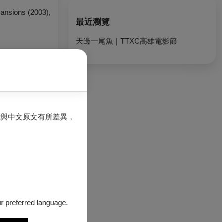
Mansions
(2003),
最近瀏覽
天邊一尾魚｜TTXC高雄電影節
能與中文原文有所差異，
our preferred language.