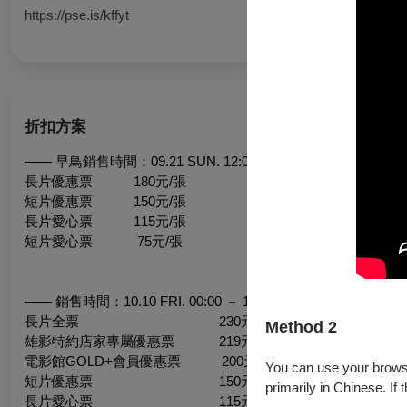
https://pse.is/kffyt
折扣方案
—— 早鳥銷售時間：09.21 SUN. 12:00 － 10.09 FRI. 23:59 ——
長片優惠票 180元/張
短片優惠票 150元/張
長片愛心票 115元/張
短片愛心票 75元/張
—— 銷售時間：10.10 FRI. 00:00 － 10.26 SUN. ——
長片全票 230元/張
Method 2
雄影特約店家專屬優惠票 219元/張
電影館GOLD+會員優惠票 200元/張
You can use your browser
短片優惠票 150元/張
primarily in Chinese. If 
長片愛心票 115元/張