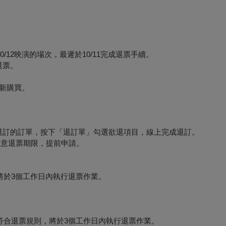
12映演的場次，最遲於10/11完成退票手續。
退票。
新購買。
要退訂的訂單，按下「退訂單」勾選欲退項目，線上完成退訂。
必留意退票期限，提前申請。
將於3個工作日內執行退票作業。
符合退票規則，將於3個工作日內執行退票作業。