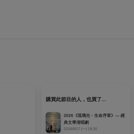
購買此節目的人，也買了...
2026《琉璃光・生命序章》— 經
典文學清唱劇
2026/8/17 (一) 19:30