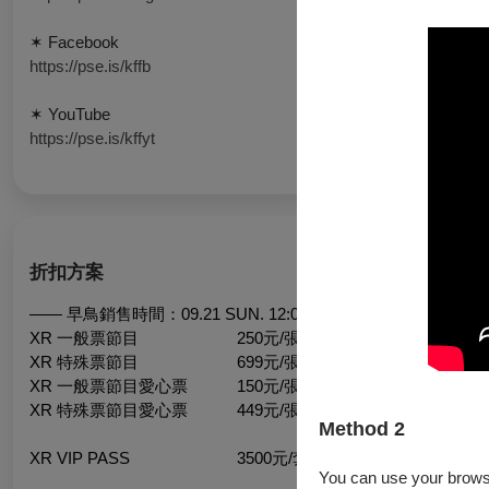
✶ Facebook ​
https://pse.is/kffb
✶ YouTube ​ ​ ​
https://pse.is/kffyt
折扣方案
—— 早鳥銷售時間：09.21 SUN. 12:00 － 10.09 FRI. 23:59 ——
XR 一般票節目 250元/張
XR 特殊票節目 699元/張
XR 一般票節目愛心票 150元/張
XR 特殊票節目愛心票 449元/張
Method 2
XR VIP PASS 3500元/套
You can use your browser