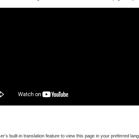
's built-in translation feature to view this page in your preferred lan