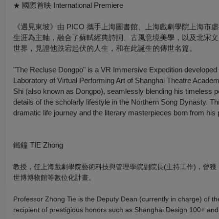
國際首映 International Premiere
★
《遇見東坡》由 PICO 攜手上海圖書館、上海戲劇學院上海市
生涯為主軸，融合了蘇軾經典詩詞、古風意境美學，以及北宋文
世界，見證他跌宕起伏的人生，和在此誕生的傳世名篇。
"The Recluse Dongpo" is a VR Immersive Expedition developed 
Laboratory of Virtual Performing Art of Shanghai Theatre Academy
Shi (also known as Dongpo), seamlessly blending his timeless po
details of the scholarly lifestyle in the Northern Song Dynasty. 
dramatic life journey and the literary masterpieces born from his
鐵鐘 TIE Zhong
教授，任上海戲劇學院藝術科技與管理學院副院長(主持工作)，曾獲「上
世博博物館等數位化計畫。
Professor Zhong Tie is the Deputy Dean (currently in charge) of
recipient of prestigious honors such as Shanghai Design 100+ an