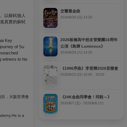
交響最金曲
品。以蘇軾個人
2026/8/30 (日) 14:30
走進真實的蘇軾
2026板橋高中校友管樂團18周年
hai Key
公演《島輝 Luminous》
 journey of Su
researched
2026/8/29 (六) 14:30
g witness to his
《1996序曲》李登輝2026音樂會
2026/8/23 (日) 16:00、20:00
 項目，大阪世博會
《24K金曲同學會！同鞋～》
2026/8/7 (五) - 2026/8/8 (六)
ademy.He is a