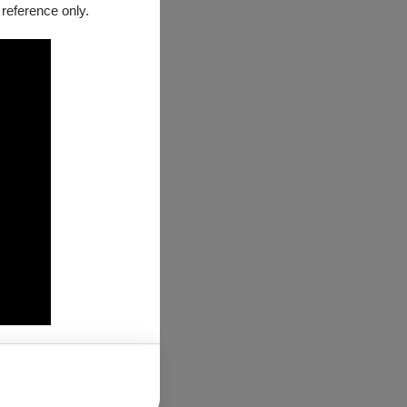
 reference only.
詢問。