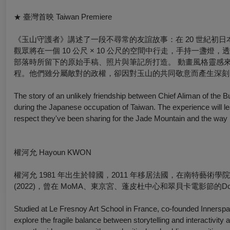
臺灣首映 Taiwan Premiere
★
《玉山守護者》講述了一段不尋常的友誼故事：在 20 世紀初
觀眾將在一個 10 公尺 × 10 公尺的空間中行走，手持一
部落時所留下的原始手稿、照片與筆記所打造。 動畫風格靈感
程。他們雖分屬敵對的政權，卻因對玉山的共同敬意而產生深刻
The story of an unlikely friendship between Chief Aliman of the
during the Japanese occupation of Taiwan. The experience will le
respect they've been sharing for the Jade Mountain and the way i
權河允 Hayoun KWON
權河允 1981 年出生於韓國，2011 年移居法國，在南特藝術學院和 Le Fres
(2022)，曾在 MoMA、東京宮、蓬皮杜中心和翠貝卡電影節的Doc F
Studied at Le Fresnoy Art School in France, co-founded Innerspace 
explore the fragile balance between storytelling and interactivity a