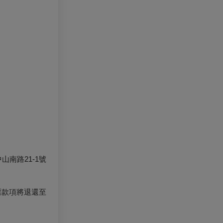
南路21-1號
票款項將退還至