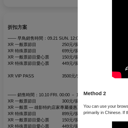
折扣方案
—— 早鳥銷售時間：09.21 SUN. 12:00 － 10.09 FRI. 23:59 ——
XR 一般票節目 250元/張
XR 特殊票節目 699元/張
XR 一般票節目愛心票 150元/張
XR 特殊票節目愛心票 449元/張
XR VIP PASS 3500元/套
Method 2
—— 銷售時間：10.10 FRI. 00:00 － 10.26 SUN. ——
XR 一般票節目 300元/張
You can use your browser
XR 一般票 — 雄影特約店家專屬優惠票 285元/張
primarily in Chinese. If 
XR 特殊票節目 899元/張
XR 一般票節目愛心票 150元/張
XR 特殊票節目愛心票 449元/張