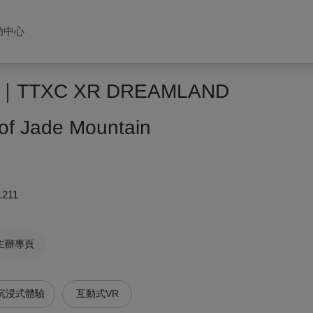
助中心
TXC XR DREAMLAND
of Jade Mountain
1211
主辦專頁
沉浸式體驗
互動式VR