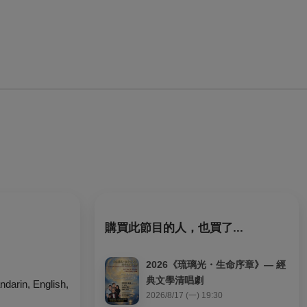
購買此節目的人，也買了...
2026《琉璃光・生命序章》— 經
典文學清唱劇
in, English,
2026/8/17 (一) 19:30