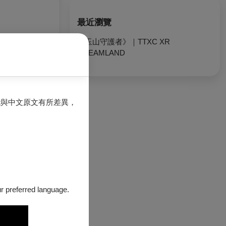
最近瀏覽
《玉山守護者》｜TTXC XR
DREAMLAND
能與中文原文有所差異，
our preferred language.