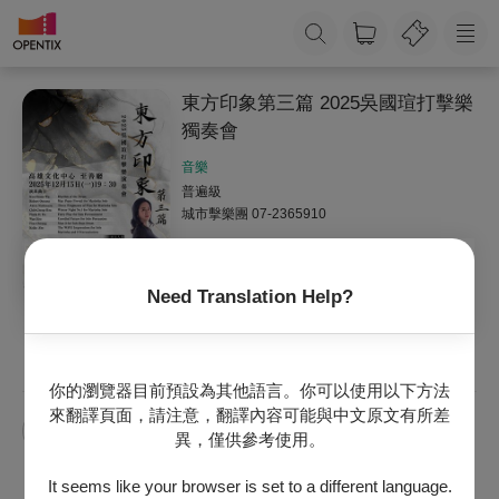
東方印象第三篇 2025吳國瑄打擊樂
獨奏會
音樂
普遍級
城市擊樂團
07-2365910
Need Translation Help?
收藏
主辦專頁
你的瀏覽器目前預設為其他語言。你可以使用以下方法
來翻譯頁面，請注意，翻譯內容可能與中文原文有所差
吳國瑄
打擊樂
獨奏會
異，僅供參考使用。
It seems like your browser is set to a different language.