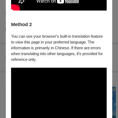
折扣方案
◎身心障礙人士及陪同者1名購票5折優待，入場時應出示身心
Method 2
障礙手冊，陪同者與身障者需同時入場
You can use your browser's built-in translation feature
to view this page in your preferred language. The
information is primarily in Chinese. If there are errors
when translating into other languages, it’s provided for
查看
退換須知
reference only.
購買此節目的人，也買了...