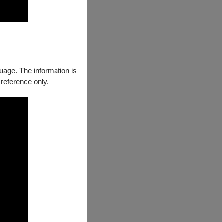
guage. The information is
 reference only.
任音樂總監，曾
》雜誌評為年度最
物，成就備受讚