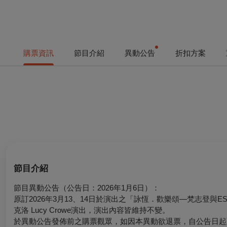
購票資訊
節目介紹
異動公告
折扣方案
節目介紹
節目異動公告（公告日：2026年1月6日）：
原訂2026年3月13、14日於演出之「詠恆．歡樂頌—梵志登與ES
克洛 Lucy Crowe演出，演出內容皆維持不變。
於異動公告發佈前之購票觀眾，如因本異動欲退票，自公告日起