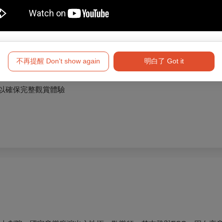
不再提醒 Don't show again
明白了 Got it
，以確保完整觀賞體驗