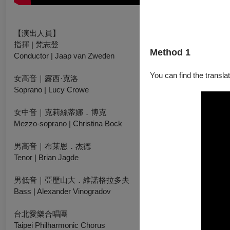
【演出人員】
指揮 | 梵志登
Method 1
Conductor | Jaap van Zweden
You can find the translat
女高音｜露西·克洛
Soprano | Lucy Crowe
女中音｜克莉絲蒂娜．博克
Mezzo-soprano | Christina Bock
男高音｜布莱恩．杰德
Tenor | Brian Jagde
男低音｜亞歷山大．維諾格拉多夫
Bass | Alexander Vinogradov
台北愛樂合唱團
Taipei Philharmonic Chorus