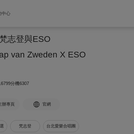
助中心
梵志登與ESO
ap van Zweden X ESO
516799分機6307
主辦專頁
官網
精選
梵志登
台北愛樂合唱團