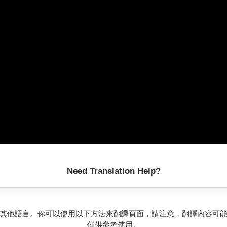
Need Translation Help?
其他語言。你可以使用以下方法來翻譯頁面，請注意，翻譯內容可
僅供參考使用。