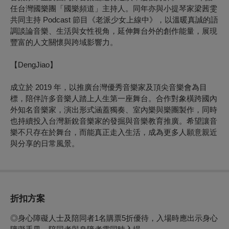
任台灣國樂團「國樂頻道」主持人。同年亦與小提琴家梁茜雯
共同主持 Podcast 節目《老派少女上線中》，以溫暖真誠的語
調談論音樂、生活與女性視角，延伸舞台外的創作能量，展現
豐富的人文關懷與跨域影響力。
【DengJiao】
成立於 2019 年，以推廣台灣優秀音樂家及頂尖音樂會為目
標，陪伴許多音樂人踏上人生第一座舞台。合作對象橫跨國內
外知名音樂家，演出形式涵蓋獨奏、室內樂與樂團製作，同時
也持續投入台灣新銳音樂家的發掘與音樂教育推廣。希望讓音
樂不只存在於舞台，而能真正走入生活，成為更多人願意親近
與分享的日常風景。
折扣方案
◎身心障礙人士及陪同者1名購票5折優待，入場時應出示身心