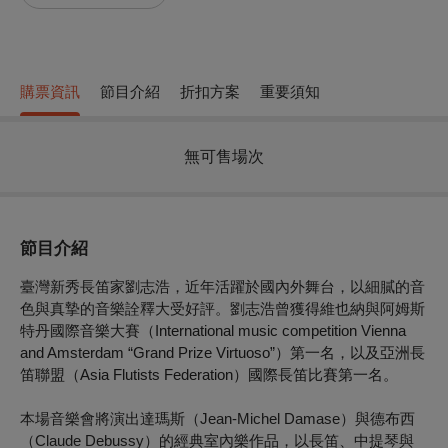
購票資訊
節目介紹
折扣方案
重要須知
無可售場次
節目介紹
臺灣新秀長笛家劉志浩，近年活躍於國內外舞台，以細膩的音
色與真摯的音樂詮釋大受好評。劉志浩曾
獲得
維也納與阿姆斯
特丹國際音樂大賽（
International music competition Vienna
and Amsterdam “Grand Prize Virtuoso”）第一名，以及亞洲長
笛聯盟（Asia Flutists Federation）國際長笛比賽第一名。
本場音樂會將演出達瑪斯（Jean-Michel Damase）與德布西
（Claude Debussy）的經典室內樂作品，以長笛、中提琴與