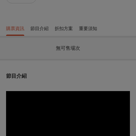
購票資訊
節目介紹
折扣方案
重要須知
無可售場次
節目介紹