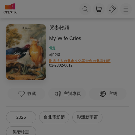
哭妻物語
My Wife Cries
電影
輔12級
財團法人台北市文化基金會台北電影節
02-2302-6612
收藏
主辦專頁
官網
台北電影節
影迷新宇宙
2026
哭妻物語