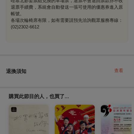
哇靠北影套票組兌換的單場票，退票
不會退回票款
亦不收
退票手續費，系統會自動發送一張可使用的優惠券進入原
帳號。
各場次輪椅席有限，如有需要請預先洽詢觀眾服務專線：
(02)2302-6612
查看
退換須知
購買此節目的人，也買了...