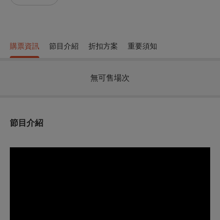
購票資訊
節目介紹
折扣方案
重要須知
無可售場次
節目介紹