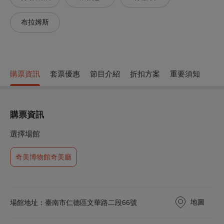
布拉姆斯
購票資訊
套票優惠
節目介紹
折扣方案
重要須知
購票資訊
選擇場館
奇美博物館奇美廳
地圖
場館地址：臺南市仁德區文華路二段66號