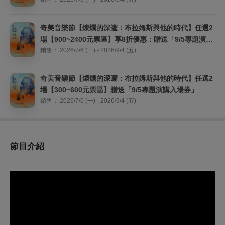
入場券」，並加贈「大英博物館鉅獻《埃及之王：法
老》展覽票券」
奇美音樂節【燦爛的深邃：布拉姆斯與他的時代】任選2
場【900~2400元票區】享8折優惠：贈送「9/5專題演講
入場券」
銷售：
2026/7/6 (一) - 2026/9/4 (五)
奇美音樂節【燦爛的深邃：布拉姆斯與他的時代】任選2
場【300~600元票區】贈送「9/5專題演講入場券」
銷售：
2026/7/6 (一) - 2026/9/4 (五)
節目介紹