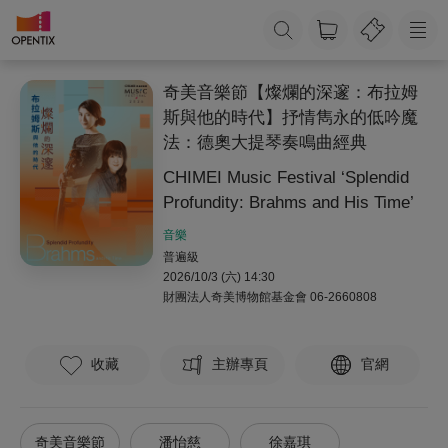
奇美音樂節【燦爛的深邃：布拉姆
斯與他的時代】抒情雋永的低吟魔
法：德奧大提琴奏鳴曲經典
CHIMEI Music Festival ‘Splendid
Profundity: Brahms and His Time’
音樂
普遍級
2026/10/3 (六) 14:30
財團法人奇美博物館基金會
06-2660808
收藏
主辦專頁
官網
奇美音樂節
潘怡慈
徐嘉琪