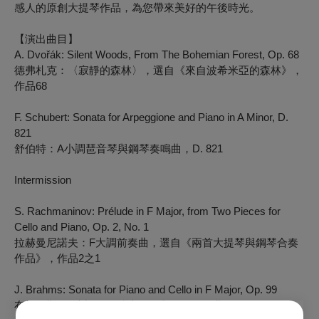
感人的原創大提琴作品，為您帶來美好的午後時光。
【演出曲目】
A. Dvořák: Silent Woods, From The Bohemian Forest, Op. 68
德弗札克：〈寂靜的森林〉，選自《來自波希米亞的森林》，
作品68
F. Schubert: Sonata for Arpeggione and Piano in A Minor, D.
821
舒伯特：A小調琶音琴與鋼琴奏鳴曲，D. 821
Intermission
S. Rachmaninov: Prélude in F Major, from Two Pieces for
Cello and Piano, Op. 2, No. 1
拉赫曼尼諾夫：F大調前奏曲，選自《兩首大提琴與鋼琴合奏
作品》，作品2之1
J. Brahms: Sonata for Piano and Cello in F Major, Op. 99
布拉姆斯：F大調第二號大提琴與鋼琴奏鳴曲，作品99