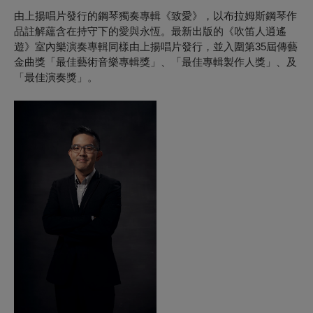
由上揚唱片發行的鋼琴獨奏專輯《致愛》，以布拉姆斯鋼琴作
品註解蘊含在持守下的愛與永恆。最新出版的《吹笛人逍遙
遊》室內樂演奏專輯同樣由上揚唱片發行，並入圍第35屆傳藝
金曲獎「最佳藝術音樂專輯獎」、「最佳專輯製作人獎」、及
「最佳演奏獎」。