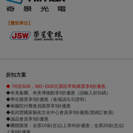
【贊助單位】
折扣方案
◆
7/6
至
9/28
，
900~1500
元票區早鳥購票享
8
折優惠。
◆奇美集團、奇美博物館享9折優惠（請輸入折扣碼）
◆學生購票享9折優惠（進場請出示證明）
◆兩廳院付費會員購票享9折優惠
◆衛武營國家藝術文化中心會員享9折優惠(需綁訂會員)
◆誠品會員享9折優惠
◆團體購票：全票10張(含)以上享85折優惠；全票20張(含)以
上享8折優惠。