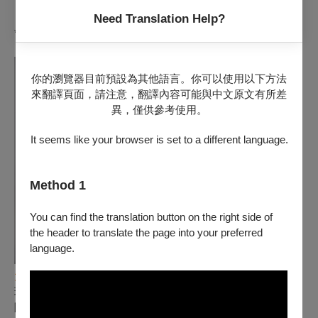
【長度參考】約110分鐘（含中場休息20分鐘+導聆）
Need Translation Help?
*以上演出內容或順序等若有異動，以實際演出為準。
你的瀏覽器目前預設為其他語言。你可以使用以下方法
來翻譯頁面，請注意，翻譯內容可能與中文原文有所差
異，僅供參考使用。
It seems like your browser is set to a different language.
Method 1
You can find the translation button on the right side of
the header to translate the page into your preferred
language.
大提琴｜潘怡慈
現任國立臺北教育大學音樂學系大提琴兼任助理教授。曾任貴
陽交響樂團大提琴首席、客座北京國家大劇院大提琴首席、客