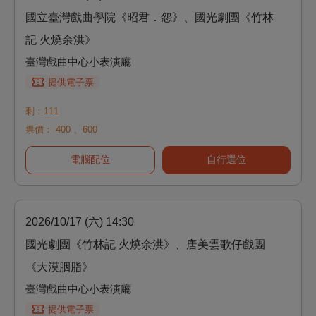
國立臺灣戲曲學院《昭君．怨》、國光劇團《竹林
記 火燒余洪》
臺灣戲曲中心小表演廳
提供電子票
剩：111
票價：
400
、
600
電腦配位
自行選位
2026/10/17 (六) 14:30
國光劇團《竹林記 火燒余洪》、唐美雲歌仔戲團
《大漠胭脂》
臺灣戲曲中心小表演廳
提供電子票