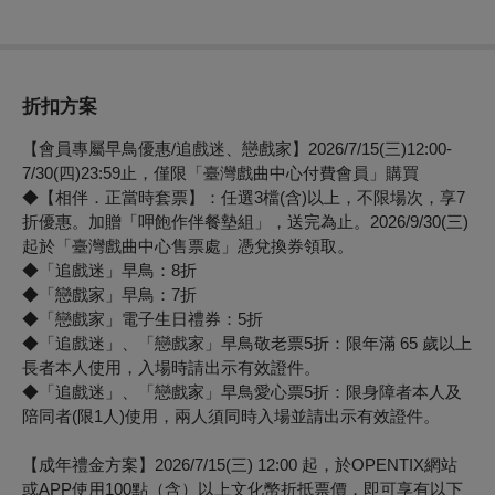
折扣方案
【會員專屬早鳥優惠/追戲迷、戀戲家】2026/7/15(三)12:00-
7/30(四)23:59止，僅限「臺灣戲曲中心付費會員」購買
◆【相伴．正當時套票】：任選3檔(含)以上，不限場次，享7
折優惠。加贈「呷飽作伴餐墊組」，送完為止。2026/9/30(三)
起於「臺灣戲曲中心售票處」憑兌換券領取。
◆「追戲迷」早鳥：8折
◆「戀戲家」早鳥：7折
◆「戀戲家」電子生日禮券：5折
◆「追戲迷」、「戀戲家」早鳥敬老票5折：限年滿 65 歲以上
長者本人使用，入場時請出示有效證件。
◆「追戲迷」、「戀戲家」早鳥愛心票5折：限身障者本人及
陪同者(限1人)使用，兩人須同時入場並請出示有效證件。
【成年禮金方案】2026/7/15(三) 12:00 起，於OPENTIX網站
或APP使用100點（含）以上文化幣折抵票價，即可享有以下