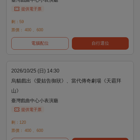
提供電子票
剩：59
票價：
400
、
600
電腦配位
自行選位
2026/10/25 (日) 14:30
烏貓戲出《愛姑告御狀》、當代傳奇劇場《天霸拜
山》
臺灣戲曲中心小表演廳
提供電子票
剩：120
票價：
400
、
600