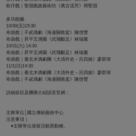
歌仔戲｜聖淵戲曲藝術坊《萬古流芳》周聖淵
多功能廳
10/30(五)19:30
布袋戲｜不貳偶劇《海邊關救駕》陳啓豐
布袋戲｜昇平五洲園《武飛斷足》林瑞騰
10/31(六) 14:30
布袋戲｜昇平五洲園《武飛斷足》林瑞騰
布袋戲｜臺北木偶劇團《大清外史－呂四娘》廖群瑋
11/1(日)14:30
布袋戲｜臺北木偶劇團《大清外史－呂四娘》廖群瑋
布袋戲｜不貳偶劇《海邊關救駕》陳啓豐
詳細節目及團隊介紹請至官網：
主辦單位│國立傳統藝術中心
注意事項｜
▾主辦單位保留活動異動權。