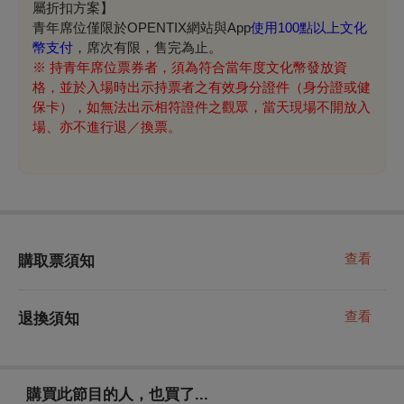
屬折扣方案】
青年席位僅限於OPENTIX網站與App
使用100點以上文化
幣支付
，席次有限，售完為止。
※
持青年席位票券者，須為符合當年度文化幣發放資
格，並於入場時出示持票者之有效身分證件（身分證或健
保卡），如無法出示相符證件之觀眾，當天現場不開放入
場、亦不進行退／換票。
查看
購取票須知
查看
退換須知
購買此節目的人，也買了...