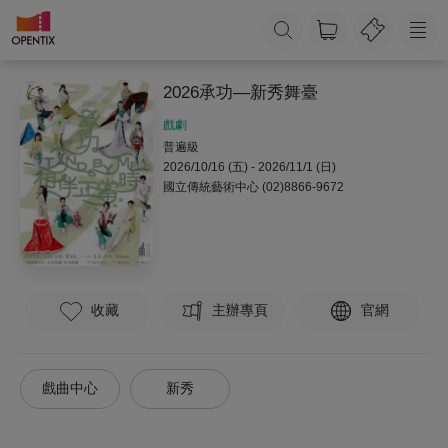
2026承功—新秀舞臺
戲劇
普遍級
2026/10/16 (五) - 2026/11/1 (日)
國立傳統藝術中心
(02)8866-9672
收藏
主辦專頁
官網
戲曲中心
新秀