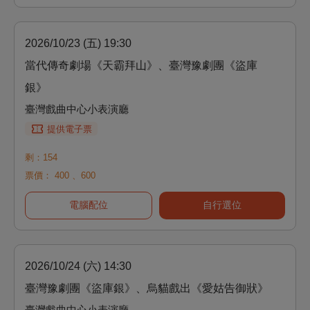
2026/10/23 (五) 19:30
當代傳奇劇場《天霸拜山》、臺灣豫劇團《盜庫
銀》
臺灣戲曲中心小表演廳
提供電子票
剩：154
票價：
400
、
600
電腦配位
自行選位
2026/10/24 (六) 14:30
臺灣豫劇團《盜庫銀》、烏貓戲出《愛姑告御狀》
臺灣戲曲中心小表演廳