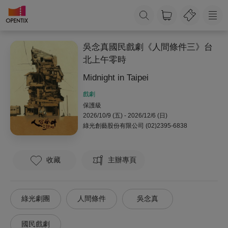
吳念真國民戲劇《人間條件三》台
北上午零時
Midnight in Taipei
戲劇
保護級
2026/10/9 (五) - 2026/12/6 (日)
綠光創藝股份有限公司
(02)2395-6838
收藏
主辦專頁
綠光劇團
人間條件
吳念真
國民戲劇