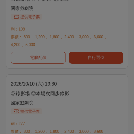
國家戲劇院
提供電子票
剩：108
票價：
800
、
1,200
、
1,800
、
2,400
、
3,000
、
3,600
、
4,200
、
5,000
電腦配位
自行選位
2026/10/10 (六) 19:30
◎錄影場 ◎本場次同步錄影
國家戲劇院
提供電子票
剩：277
票價：
800
、
1,200
、
1,800
、
2,400
、
3,000
、
3,600
、