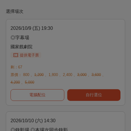
選擇場次
2026/10/9 (五) 19:30
◎字幕場
國家戲劇院
提供電子票
剩：67
票價：
800
、
1,200
、
1,800
、
2,400
、
3,000
、
3,600
、
4,200
、
5,000
電腦配位
自行選位
2026/10/10 (六) 14:30
◎錄影場 ◎本場次同步錄影