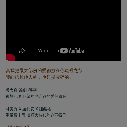
當我把最大部份的愛都放在你這裡之後，
我能給其他人的，也只是零碎的。
吳念真 編劇 ‧導演
復刻記憶 回望年少之路的愛與遺憾
林美秀
X
羅北安
X
謝銘祐
重量級卡司 演繹大時代的迫不得已