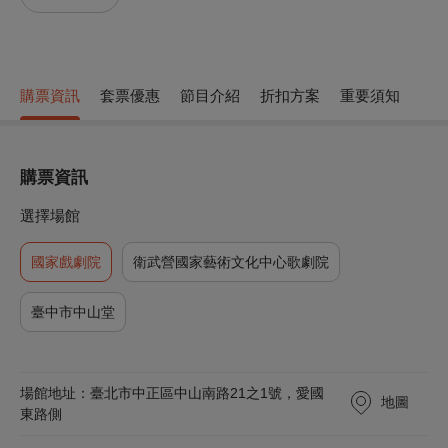
購票資訊
套票優惠
節目介紹
折扣方案
重要須知
購票資訊
選擇場館
國家戲劇院
衛武營國家藝術文化中心歌劇院
臺中市中山堂
場館地址：臺北市中正區中山南路21之1號，愛國
地圖
東路側