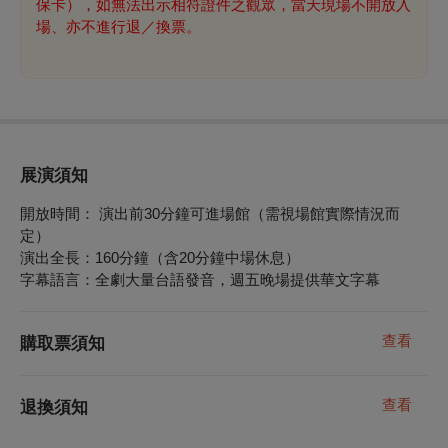
保卡），如無法出示相符證件之觀眾，當天現場不開放入
場、亦不進行退／換票。
展演須知
開放時間： 演出前30分鐘可進場館（需視場館實際情況而
定）
演出全長：160分鐘（含20分鐘中場休息）
字幕語言：全劇大量台語發音，週五晚場提供華文字幕
查看
購取票須知
查看
退換須知