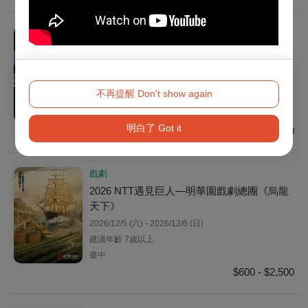
戲劇
2026 NTT遇見巨人—羅伯．勒帕吉╳柏林雷
寧廣場劇院《信仰、金錢、戰爭與愛》
2026/11/27 (五) - 2026/11/29 (日)
不再提醒 Don't show again
建議年齡 12歲以上
臺中
明白了 Got it
$700 - $2,000
戲劇
2026 NTT遇見巨人—明華園戲劇總團《烏龍
天下》
2026/12/5 (六) - 2026/12/6 (日)
建議年齡 7歲以上
臺中
$600 - $2,500