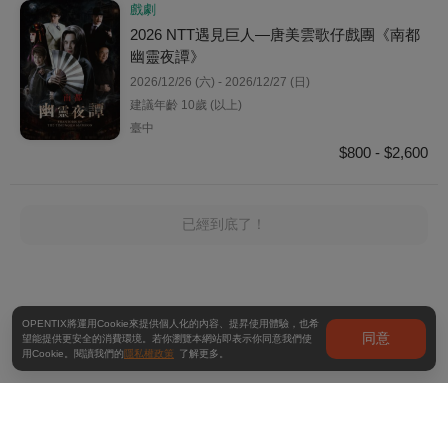
戲劇
2026 NTT遇見巨人—唐美雲歌仔戲團《南都
幽靈夜譚》
2026/12/26 (六) - 2026/12/27 (日)
建議年齡 10歲 (以上)
臺中
$800 - $2,600
已經到底了！
OPENTIX將運用Cookie來提供個人化的內容、提昇使用體驗，也希
同意
望能提供更安全的消費環境。若你瀏覽本網站即表示你同意我們使
用Cookie。閱讀我們的
隱私權政策
了解更多。