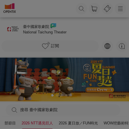
臺中國家歌劇院
National Taichung Theater
訂閱
搜尋 臺中國家歌劇院
全部節目
2026 NTT遇見巨人
2026 夏日放／FUN時光
WOW挖藝術特