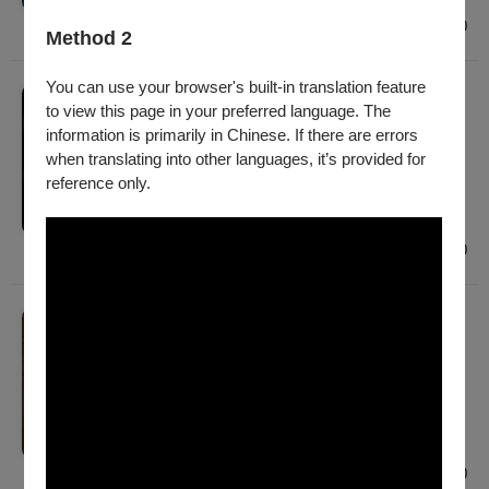
$900 - $6,800
Method 2
You can use your browser's built-in translation feature
音樂
to view this page in your preferred language. The
2026 NTT遇見巨人—2025-2026歌劇院駐館
information is primarily in Chinese. If there are errors
藝術家賴奇霞《共振計畫：感．響》
when translating into other languages, it’s provided for
2026/11/6 (五) - 2026/11/8 (日)
reference only.
建議年齡 7歲以上
臺中
$700
舞蹈
2026 NTT遇見巨人—比利時莫蘇邦特跨界劇
場《女巫安息日》
2026/11/20 (五) - 2026/11/22 (日)
建議年齡 15歲以上
臺中
$700 - $1,600