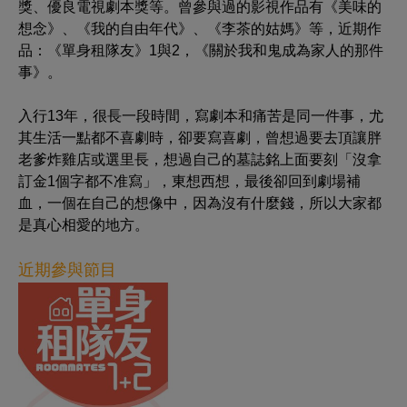
獎、優良電視劇本獎等。曾參與過的影視作品有《美味的
想念》、《我的自由年代》、《李茶的姑媽》等，近期作
品：《單身租隊友》1與2，《關於我和鬼成為家人的那件
事》。
入行13年，很長一段時間，寫劇本和痛苦是同一件事，尤
其生活一點都不喜劇時，卻要寫喜劇，曾想過要去頂讓胖
老爹炸雞店或選里長，想過自己的墓誌銘上面要刻「沒拿
訂金1個字都不准寫」，東想西想，最後卻回到劇場補
血，一個在自己的想像中，因為沒有什麼錢，所以大家都
是真心相愛的地方。
近期參與節目