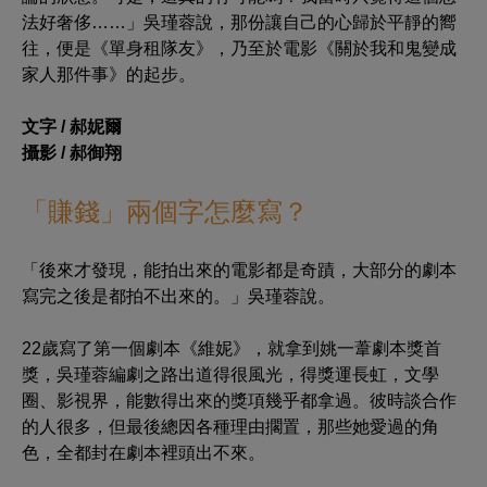
法好奢侈
……
」吳瑾蓉說，那份讓自己的心歸於平靜的嚮
往，便是《單身租隊友》，乃至於電影《關於我和鬼變成
家人那件事》的起步。
文字 / 郝妮爾
攝影 / 郝御翔
「賺錢」兩個字怎麼寫？
「後來才發現，能拍出來的電影都是奇蹟，大部分的劇本
寫完之後是都拍不出來的。」吳瑾蓉說。
22歲寫了第一個劇本《維妮》，就拿到姚一葦劇本獎首
獎，吳瑾蓉編劇之路出道得很風光，得獎運長虹，文學
圈、影視界，能數得出來的獎項幾乎都拿過。彼時談合作
的人很多，但最後總因各種理由擱置，那些她愛過的角
色，全都封在劇本裡頭出不來。