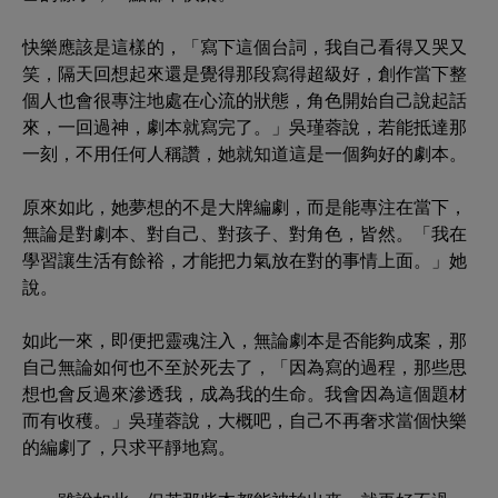
快樂應該是這樣的，「寫下這個台詞，我自己看得又哭又
笑，隔天回想起來還是覺得那段寫得超級好，創作當下整
個人也會很專注地處在心流的狀態，角色開始自己說起話
來，一回過神，劇本就寫完了。」吳瑾蓉說，若能抵達那
一刻，不用任何人稱讚，她就知道這是一個夠好的劇本。
原來如此，她夢想的不是大牌編劇，而是能專注在當下，
無論是對劇本、對自己、對孩子、對角色，皆然。「我在
學習讓生活有餘裕，才能把力氣放在對的事情上面。」她
說。
如此一來，即便把靈魂注入，無論劇本是否能夠成案，那
自己無論如何也不至於死去了，「因為寫的過程，那些思
想也會反過來滲透我，成為我的生命。我會因為這個題材
而有收穫。」吳瑾蓉說，大概吧，自己不再奢求當個快樂
的編劇了，只求平靜地寫。