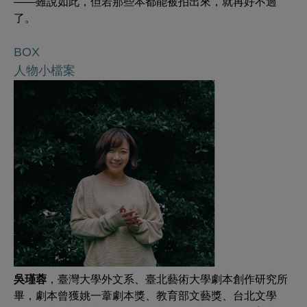
——雖說如此，但若那些本都能被拍出來，就再好不過
了。
BOX
人物小檔案
吳瑾蓉
，臺灣大學外文系、臺北藝術大學劇本創作研究所
畢，劇本曾獲姚一葦劇本獎、教育部文藝獎、台北文學