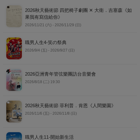
2026秋天藝術節 四把椅子劇團 ✕ 大衛．吉塞森《如
果我有寫信給你》
2026/11/21 (六) - 2026/11/29 (日)
職男人生4-笑の祭典
2026/9/4 (五) - 2026/9/27 (日)
2026亞洲青年管弦樂團訪台音樂會
2026/8/18 (二) 19:30
2026秋天藝術節 菲利普．肯恩《人間樂園》
2026/11/6 (五) - 2026/11/8 (日)
職男人生11-開始新生活