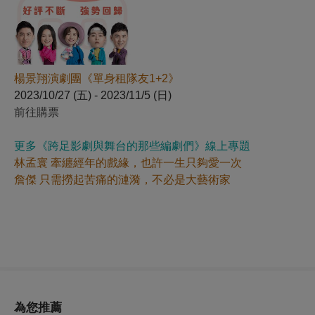
楊景翔演劇團《單身租隊友1+2》
2023/10/27 (五) - 2023/11/5 (日)
前往購票
更多《跨足影劇與舞台的那些編劇們》線上專題
林孟寰 牽纏經年的戲緣，也許一生只夠愛一次
詹傑 只需撈起苦痛的漣漪，不必是大藝術家
為您推薦