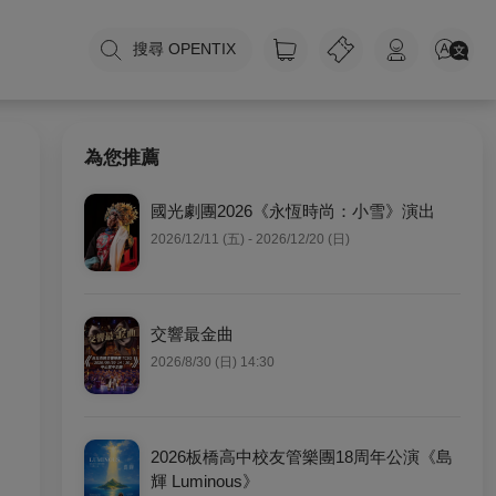
搜尋 OPENTIX
為您推薦
國光劇團2026《永恆時尚：小雪》演出
2026/12/11 (五) - 2026/12/20 (日)
交響最金曲
2026/8/30 (日) 14:30
2026板橋高中校友管樂團18周年公演《島
輝 Luminous》