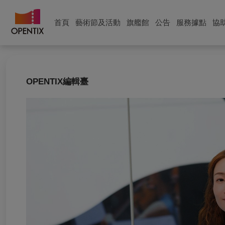
首頁
藝術節及活動
旗艦館
公告
服務據點
協
OPENTIX編輯臺