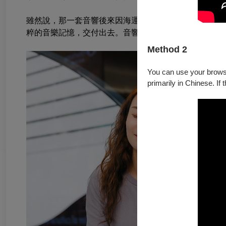
雖然說，那一套音響後來因海運困難而不得不割捨，找
粹的音樂記憶，交付出去。音響離開，可是那時候聽過
Method 2
You can use your browser
primarily in Chinese. If 