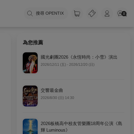
搜尋 OPENTIX
為您推薦
國光劇團2026《永恆時尚：小雪》演出
2026/12/11 (五) - 2026/12/20 (日)
交響最金曲
2026/8/30 (日) 14:30
2026板橋高中校友管樂團18周年公演《島
輝 Luminous》