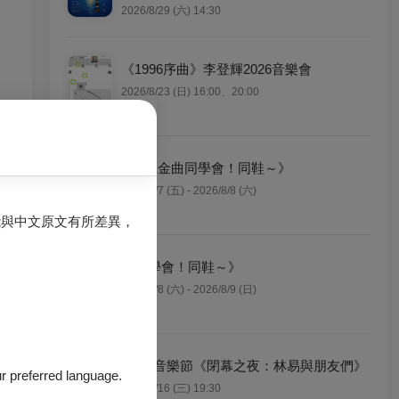
2026/8/29 (六) 14:30
《1996序曲》李登輝2026音樂會
2026/8/23 (日) 16:00、20:00
《24K金曲同學會！同鞋～》
2026/8/7 (五) - 2026/8/8 (六)
能與中文原文有所差異，
《同學會！同鞋～》
2026/8/8 (六) - 2026/8/9 (日)
Opus音樂節《閉幕之夜：林易與朋友們》
our preferred language.
2026/9/16 (三) 19:30