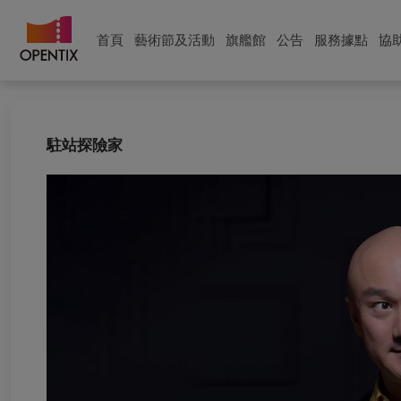
首頁
藝術節及活動
旗艦館
公告
服務據點
協
駐站探險家