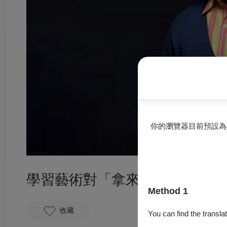
你的瀏覽器目前預設為
學習藝術對「拿來主義」的啟發
Method 1
收藏
You can find the translat