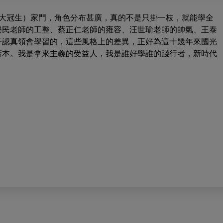
、大冠生）家門，角色分布甚廣，真的不是只掛一枝，就能學全
樂民老師的工整、蔡正仁老師的雍容、汪世瑜老師的帥氣、王泰
子認真領會學習的，這些風格上的差異，正好為這十幾年來國光
藍本。我是拿來主義的受益人，我是誰好學誰的踐行者，新時代