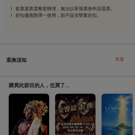
l
套票退票需整套辦理，無法以單張票券申請退票。
l
折扣優惠限擇一使用，
恕不提供雙重折扣
。
查看
退換須知
購買此節目的人，也買了...