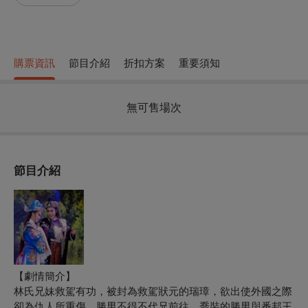
購票資訊
節目介紹
折扣方案
重要須知
無可售場次
節目介紹
【劇情簡介】
林氏兄妹救駕有功，被封為救駕狀元的瑞璋，欲出使外國之際
卻為仇人所重傷，勝男不得不代兄前往。喬裝的勝男與番邦王