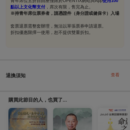
青年席位五折自由座僅限於OPENTIX網站與App
使用100
點以上文化幣支付
，席次有限，售完為止。
※
持青年席位票券者，請憑證件（身分證或健保卡）入場
套票退票需整套辦理，無法以單張票券申請退票。
折扣優惠限擇一使用，
恕不提供雙重折扣
。
查看
退換須知
購買此節目的人，也買了...