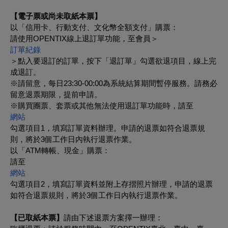
【電子票或尚未取紙本票】
以「信用卡、行動支付、文化幣全額支付」購票：
請使用OPENTIX線上退訂單功能，至會員＞
訂單紀錄
＞點入要退訂的訂單，按下「退訂單」勾選欲退項目，線上完
成退訂。
※請留意，每日23:30-00:00為系統結算期間暫停服務。請務必
留意退票期限，提前申請。
※購買團票、套票或其他無法使用退訂單功能時，請至
網站
勾選項目1，填寫訂單資料辦理。申請的退票如符合退票規
則，將於3個工作日內執行退票作業。
以「ATM轉帳、現金」購票：
請至
網站
勾選項目2，填寫訂單資料並附上存摺照片辦理，申請的退票
如符合退票規則，將於3個工作日內執行退票作業。
【已取紙本票】
請由下述退票方案擇一辦理：