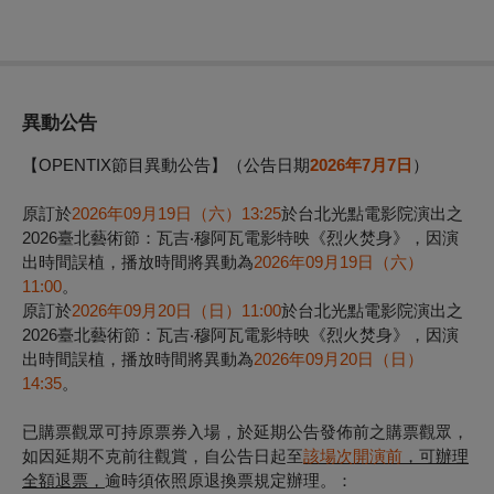
異動公告
【OPENTIX節目異動公告】
（公告日期
2026年7月7日
）
原訂於
2026年09月19日（六）13:25
於台北光點電影院演出之
2026臺北藝術節：瓦吉‧穆阿瓦電影特映《烈火焚身》
，因演
出時間誤植，播放時間將異動為
2026年09月19日（六）
11:00
。
原訂於
2026年09月20日（日）11:00
於台北光點電影院演出之
2026臺北藝術節：瓦吉‧穆阿瓦電影特映《烈火焚身》
，因演
出時間誤植，播放時間將異動為
2026年09月20日（日）
14:35
。
已購票觀眾可持原票券入場，於延期公告發佈前之購票觀眾，
如因延期不克前往觀賞，自公告日起至
該場次開演前
，可辦理
全額退票，
逾時須依照原退換票規定辦理。：