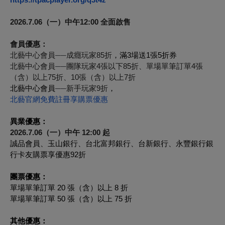
2026.7.06（一）中午12:00 全面啟售
會員優惠：
北藝中心會員
──
成癮玩家85折
，滿3場送1張5折券
北藝中心會員
──
團隊玩家4張以下
85
折、單場單筆訂單4張
（含）以上75折、10張（含）以上7折
北藝中心會員
──
新手玩家9折
，
北藝官網免費註冊享購票優惠
異業優惠：
2026.7.06（一）中午 12:00 起
誠品會員、玉山銀行、台北富邦銀行、台新銀行、永豐銀行銀
行卡友購票享優惠92折
團票優惠：
單場單筆訂單 20 張（含）以上 8 折
單場單筆訂單 50 張（含）以上 75 折
其他優惠：