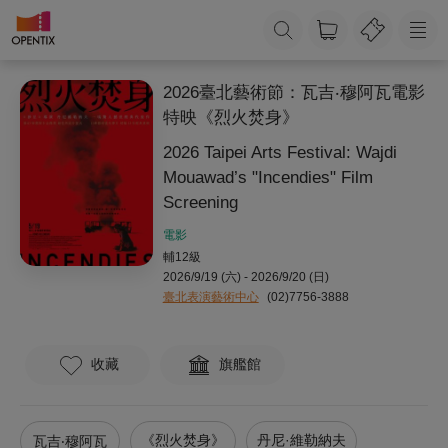
2026臺北藝術節：瓦吉‧穆阿瓦電影
特映《烈火焚身》
2026 Taipei Arts Festival: Wajdi
Mouawad’s "Incendies" Film
Screening
電影
輔12級
2026/9/19 (六) - 2026/9/20 (日)
臺北表演藝術中心
(02)7756-3888
收藏
旗艦館
《烈火焚身》
丹尼·維勒納夫
瓦吉‧穆阿瓦